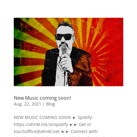
New Music coming soon!
Aug. 22, 2021
|
Blog
NEW MUSIC COMING SOON ► Spotify:
https://ahnkl.lnk.to/spotify ►► Get in
touchoffice@ahnkl.net ►► Connect with