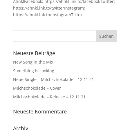
AhnklFacebook: https://ahnkl.lnk.to/facebookTwitter:
https://ahnkl.lnk.to/twitterInstagram:
https://ahnkl.lnk.to/instagramTiktok:...
Neueste Beiträge
New Song in the Mix
Something is cooking
Neue Single – Milchschokolade – 12 11 21
Milchschokolade – Cover
Milchschokolade – Release – 12.11.21
Neueste Kommentare
Archiv