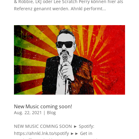
& Robbie, LKJ oder Lee Scratch Perry können hier als
Referenz genannt werden. Ahnkl performt...
New Music coming soon!
Aug. 22, 2021
|
Blog
NEW MUSIC COMING SOON ► Spotify:
https://ahnkl.lnk.to/spotify ►► Get in