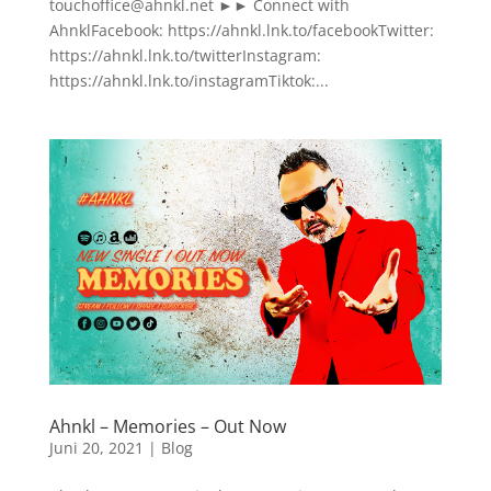
touchoffice@ahnkl.net ►► Connect with
AhnklFacebook: https://ahnkl.lnk.to/facebookTwitter:
https://ahnkl.lnk.to/twitterInstagram:
https://ahnkl.lnk.to/instagramTiktok:...
Ahnkl – Memories – Out Now
Juni 20, 2021
|
Blog