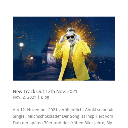
New Track Out 12th Nov. 2021
Nov. 2, 2021
|
Blog
Am 12. November 2021 veröffentlicht Ahnkl seine 4te
Single „Milchschokolade“ Der Song ist inspiriert vom
Dub der späten 70er und der frühen 80er Jahre, Sly